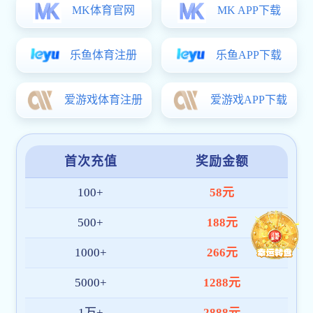
工作分析会，集团党委书记、董
事长李浩然主持会议并讲话，党委副书
记、总经理李仕国部署下半年经营工
作。集团党委班子成员、市管干
部、高管，各部门、子
（分）公司主要负责人参加会议。
查看详情
28
喜报丨江西九游(JIUYOU)电子游戏电子平
台-九游世界杯（中国）斩获“新基建杯”智
2026.07
能建造及BIM应用大赛全国二等奖
7月28日，第六届“新基建杯”智能建造及
BIM应用大赛获奖结果正式公布，江西九
游(JIUYOU)电子游戏电子平台-九游世界杯（中国）
报送的《BIM技术助力萍乡市奥林匹克体育中心九游
世界杯（中国）项目数字化施工管理》成
果，从全国1800余项参赛作品中突围而
出，荣获大赛二等奖。
查看详情