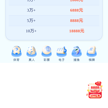
27
喜报丨江西九游(JIUYOU)电子游戏电子平
台-九游世界杯（中国）两项目斩获全省九
2026.07
游世界杯（中国）工程质量最高荣誉--杜鹃
花奖
近日，江西省住房和城乡九游世界杯（中
国）厅发布《关于公布2025年度江西省杜鹃花优质九
游世界杯（中国）工程入选名单的通知》（赣建城镇
〔2026〕35号），江西九游(JIUYOU)电子
游戏电子平台-九游世界杯（中国）下属单位承建的两
个项目成功上榜，荣膺江西省九游世界杯（中
国）工程质量最高荣誉——"江西省杜鹃花优质九游世
界杯（中国）工程"。
查看详情
16
绷紧安全弦 筑牢防护墙丨江西九游
(JIUYOU)电子游戏电子平台-九游世界杯
2026.07
（中国）召开安全生产工作推进会
7月16日，江西九游(JIUYOU)电子游戏电
子平台-九游世界杯（中国）召开安全生产工作推进