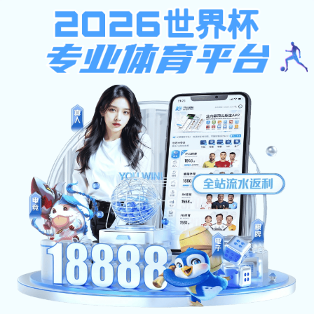
欢迎关注官方公众号，接收最新资讯~
九游(JIUYOU)电子游戏电子平台-九游世界杯（中国）
总部动态
31
喜报丨江西九游(JIUYOU)电子游戏电子平
台-九游世界杯（中国）再添一项国家级实
2026.07
用新型专利
7月31日，江西九游(JIUYOU)电子游戏电
子平台-九游世界杯（中国）建筑工程分公司联合河南
工大设计研究院有限公司研发的一种节能保温高气密
性平房仓墙体，正式获得国家知识产权局实
用新型专利授权。
查看详情
31
八一建军节丨山河皆安，致敬中国军人
2026.07
山河有你，万家无忧。铁血军