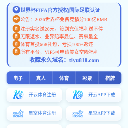
魂，家国同心。山河锦
绣，因你守护。一身戎
装，一生荣光。盛世安宁，
感谢有你。八一建军节，致敬英
雄！
查看详情
30
中共江西九游(JIUYOU)电子游戏电子平台-
九游世界杯（中国）有限公司委员会关于
2026.07
巡察整改进展情况的通报
按照市委统一部署，2025年7月22日至9月30
日，市委第四巡察组对江西九游(JIUYOU)
电子游戏电子平台-九游世界杯（中国）党委进行了巡
察。2025年11月11日，市委第
四巡察组向江西九游(JIUYOU)电子游戏电子平台-九
游世界杯（中国）党委反馈了巡察意见。
根据巡察工作有关规定，现将巡察整改情况
予以公布。
查看详情