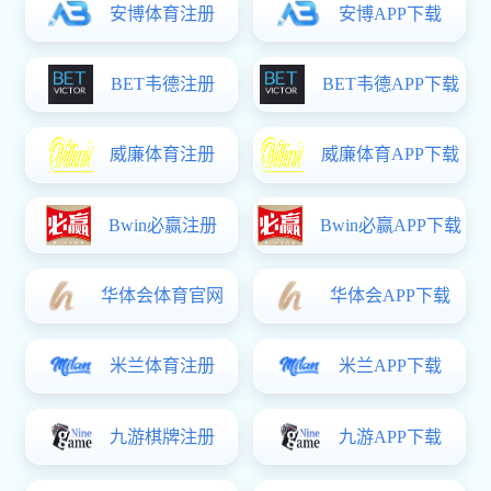
30
(JIUYOU)电子游戏电子平台-九游世界杯
2026.07
（中国）开展2026年“夏送清凉”慰问活动
盛夏酷暑，骄阳似火，持续高温天气给
一线施工作业带来严峻考验。为切实守护一
线职工身心健康，传递企业暖心关
怀，近日，江西九游(JIUYOU)电子
游戏电子平台-九游世界杯（中国）开展2026年“夏送
清凉”慰问活动，集团领导班子成
员、高管纷纷深入项目一线，现
场发放防暑降温物资，向不畏高
温、坚守岗位的一线九游世界杯（中国）
者致以诚挚问候与崇高敬意。
查看详情
29
江西九游(JIUYOU)电子游戏电子平台-九游
世界杯（中国）召开2026年上半年经营工
2026.07
作分析会
7月28日，江西九游(JIUYOU)电子游戏电子平
台-九游世界杯（中国）召开2026年上半年经营工作
分析会，集团党委书记、董事长李