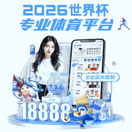
欢迎关注官方公众号，接收最新资讯~
九游(JIUYOU)电子游戏电子平台-九游世界杯（中国）
总部动态
31
喜报丨江西九游(JIUYOU)电子游戏电子平
台-九游世界杯（中国）再添一项国家级实
2026.07
用新型专利
7月31日，江西九游(JIUYOU)电子游戏电
子平台-九游世界杯（中国）建筑工程分公司联合河南
工大设计研究院有限公司研发的一种节能保温高气密
性平房仓墙体，正式获得国家知识产权局实
用新型专利授权。
查看详情
31
八一建军节丨山河皆安，致敬中国军人
2026.07
山河有你，万家无忧。铁血军