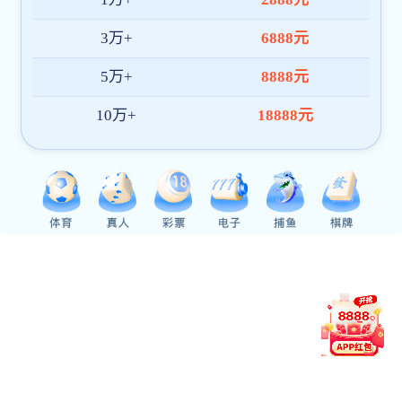
27
喜报丨江西九游(JIUYOU)电子游戏电子平
台-九游世界杯（中国）两项目斩获全省九
2026.07
游世界杯（中国）工程质量最高荣誉--杜鹃
花奖
近日，江西省住房和城乡九游世界杯（中国）
厅发布《关于公布2025年度江西省杜鹃花优质九游世
界杯（中国）工程入选名单的通知》（赣建城镇
〔2026〕35号），江西九游(JIUYOU)电子游
戏电子平台-九游世界杯（中国）下属单位承建的两个
项目成功上榜，荣膺江西省九游世界杯（中
国）工程质量最高荣誉——"江西省杜鹃花优质九游世
界杯（中国）工程"。
查看详情
16
绷紧安全弦 筑牢防护墙丨江西九游
(JIUYOU)电子游戏电子平台-九游世界杯
2026.07
（中国）召开安全生产工作推进会
7月16日，江西九游(JIUYOU)电子游戏电
子平台-九游世界杯（中国）召开安全生产工作推进
会，传达学习全省、全市安全生产