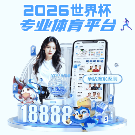
九游(JIUYOU)电子游戏电子平台-九游世界杯（中国）
服务领域
善弈者谋势、善谋者致远，我们尊重每一个市场需求，并提供海绵城市九
游世界杯（中国）全过程解决方案，我们尊重每一次信任，致力实现“立足
江西，走向全国，面向世界”的企业愿景。
正是这种态度，让我们前行的脚步更加稳健。
九游(JIUYOU)电子游戏
九游(JIUYOU)电子游戏
九游(JIUYOU)电子游戏
电子平台-九游世界杯
电子平台-九游世界杯
电子平台-九游世界杯
（中国）:建筑小区
（中国）:道路街巷
（中国）:市政绿化
Buliding
Road
Municipal
九游(JIUYOU)电子游戏
九游(JIUYOU)电子游戏
电子平台-九游世界杯
电子平台-九游世界杯
（中国）:校园工程
（中国）:公园广场
School
Gardens
部份工程案例展示
↑ 点击以上服务领域可筛选相关案例
高铁东路
跃进路人行道
道路街巷
道路街巷